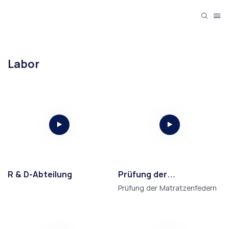
Labor
R & D-Abteilung
Prüfung der
Matratzenfedern
Prüfung der Matratzenfedern