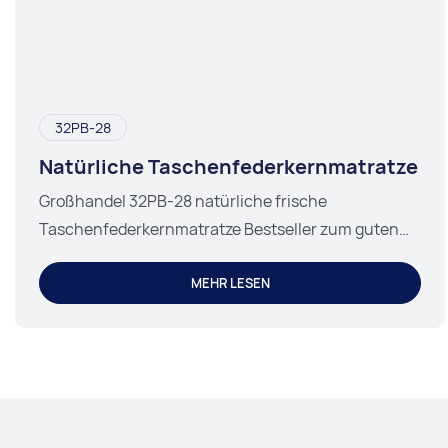
32PB-28
Natürliche Taschenfederkernmatratze
Großhandel 32PB-28 natürliche frische
Taschenfederkernmatratze Bestseller zum guten
Preis - JLH Mattress.
MEHR LESEN