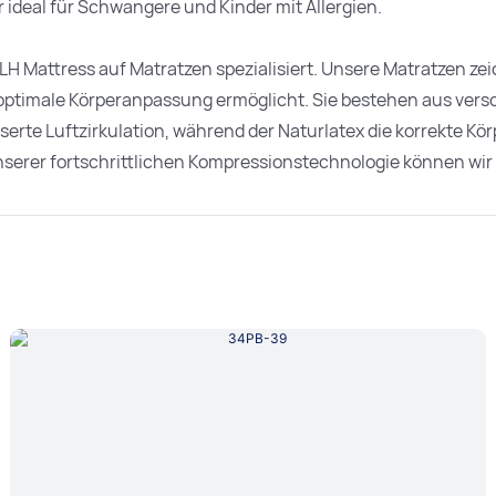
ideal für Schwangere und Kinder mit Allergien.
LH Mattress auf Matratzen spezialisiert. Unsere Matratzen zei
ine optimale Körperanpassung ermöglicht. Sie bestehen aus ve
serte Luftzirkulation, während der Naturlatex die korrekte K
nserer fortschrittlichen Kompressionstechnologie können wir 