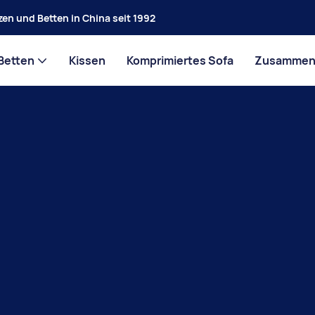
en und Betten in China seit 1992
Betten
Kissen
Komprimiertes Sofa
Zusammena