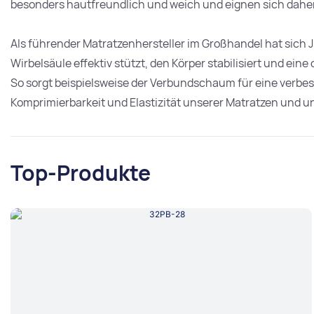
besonders hautfreundlich und weich und eignen sich daher 
Als führender Matratzenhersteller im Großhandel hat sich J
Wirbelsäule effektiv stützt, den Körper stabilisiert und e
So sorgt beispielsweise der Verbundschaum für eine verbes
Komprimierbarkeit und Elastizität unserer Matratzen und u
Top-Produkte