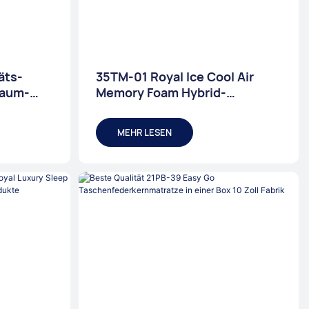
äts-
35TM-01 Royal Ice Cool Air
haum-
Memory Foam Hybrid-
Matratzenprodukte | JLH-
Matratze
MEHR LESEN