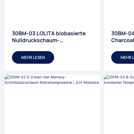
30BM-03 LOLITA biobasierte
30BM-04 
Nulldruckschaum-
Charcoa
Matratzenprodukte | JLH-
Matratze
Matratze
Matratz
MEHR LESEN
MEHR 