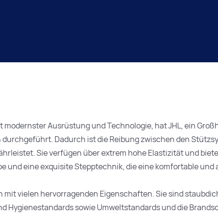
 modernster Ausrüstung und Technologie, hat JHL, ein Großh
n durchgeführt. Dadurch ist die Reibung zwischen den Stütz
leistet. Sie verfügen über extrem hohe Elastizität und biete
be und eine exquisite Stepptechnik, die eine komfortable un
mit vielen hervorragenden Eigenschaften. Sie sind staubdic
- und Hygienestandards sowie Umweltstandards und die Brand