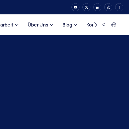
rbeit
Über Uns
Blog
Kontakt