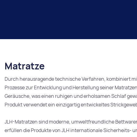
Matratze
Durch herausragende technische Verfahren, kombiniert mit
Prozesse zur Entwicklung und Herstellung seiner Matratze
Geräusche, was einen ruhigen und erholsamen Schlaf gewähr
Produkt verwendet ein einzigartig entwickeltes Strickgewe
JLH-Matratzen sind moderne, umweltfreundliche Bettwaren 
erfüllen die Produkte von JLH internationale Sicherheits