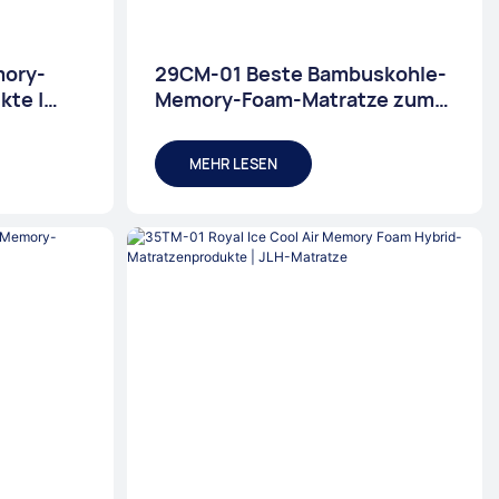
mory-
29CM-01 Beste Bambuskohle-
kte |
Memory-Foam-Matratze zum
Fabrikpreis – JLH-Matratze
MEHR LESEN