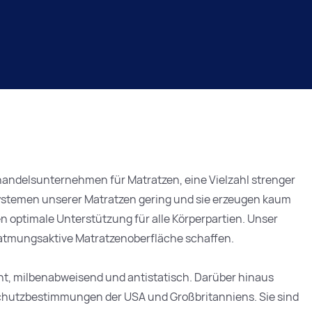
andelsunternehmen für Matratzen, eine Vielzahl strenger
systemen unserer Matratzen gering und sie erzeugen kaum
n optimale Unterstützung für alle Körperpartien. Unser
d atmungsaktive Matratzenoberfläche schaffen.
ht, milbenabweisend und antistatisch. Darüber hinaus
schutzbestimmungen der USA und Großbritanniens. Sie sind