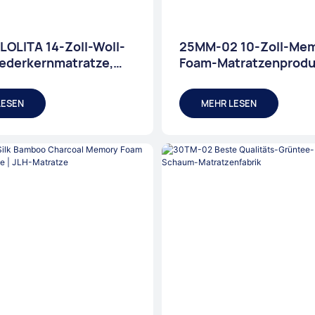
LOLITA 14-Zoll-Woll-
25MM-02 10-Zoll-Me
ederkernmatratze,
Foam-Matratzenprodu
hlafmatratze
JLH-Matratze
LESEN
MEHR LESEN