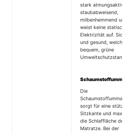
stark atmungsaktiv,
staubabweisend,
milbenhemmend und
weist keine statische
Elektrizität auf. Sicher
und gesund, weich und
bequem, grüne
Umweltschutzstandards
Schaumstoffummante
Die
Schaumstoffummantelu
sorgt für eine stützend
Sitzkante und maximier
die Schlaffläche der
Matratze. Bei der