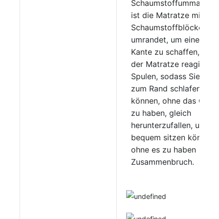
Schaumstoffummantelu
ist die Matratze mit
Schaumstoffblöcken
umrandet, um eine stabi
Kante zu schaffen, die 
der Matratze reagiert
Spulen, sodass Sie bis
zum Rand schlafen
können, ohne das Gefüh
zu haben, gleich
herunterzufallen, und
bequem sitzen können,
ohne es zu haben
Zusammenbruch.