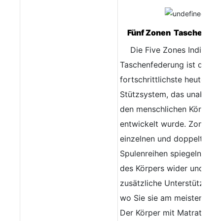
Fünf Zonen Taschenfed
Die Five Zones Individua
Taschenfederung ist das
fortschrittlichste heute ve
Stützsystem, das unabhäng
den menschlichen Körper
entwickelt wurde. Zonen m
einzelnen und doppelten
Spulenreihen spiegeln die 
des Körpers wider und bie
zusätzliche Unterstützung 
wo Sie sie am meisten ben
Der Körper mit Matratze p