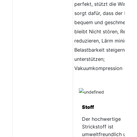
perfekt, stützt die Wirbel 
sorgt dafür, dass der Körp
bequem und geschmeidig
bleibt Nicht stören, Reibun
reduzieren, Lärm minimiere
Belastbarkeit steigern, per
unterstützen;
Vakuumkompression
Stoff
Der hochwertige
Strickstoff ist
umweltfreundlich und