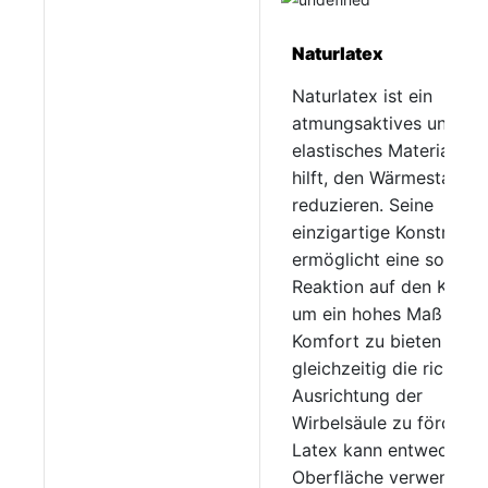
Naturlatex
Naturlatex ist ein
atmungsaktives und
elastisches Material, da
hilft, den Wärmestau zu
reduzieren. Seine
einzigartige Konstrukti
ermöglicht eine soforti
Reaktion auf den Körper
um ein hohes Maß an
Komfort zu bieten und
gleichzeitig die richtige
Ausrichtung der
Wirbelsäule zu fördern.
Latex kann entweder al
Oberfläche verwendet