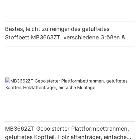
Bestes, leicht zu reinigendes getuftetes
Stoffbett MB3663ZT, verschiedene Größen &
Farben zum Fabrikpreis – JLH Furniture
MB3662ZT Gepolsterter Plattformbettrahmen,
getuftetes Kopfteil, Holzlattenträger, einfache