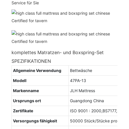
Service für Sie
komplettes Matratzen- und Boxspring-Set
SPEZIFIKATIONEN
Allgemeine Verwendung
Bettwäsche
Modell
47PA-13
Markenname
JLH Mattress
Ursprungs ort
Guangdong China
Zertifikate
ISO 9001 : 2000,BS7177,CFR1
Versorgungs fähigkeit
50000 Stück/Stücke pro Mona