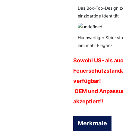
Das Box-Top-Design zeigt se
einzigartige Identität
Hochwertiger Strickstoff verl
ihm mehr Eleganz
Sowohl US- als auch br
Feuerschutzstandards 
verfügbar!
OEM und Anpassung w
akzeptiert!!
Merkmale