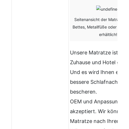
Seitenansicht der Matratze 
Bettes, Metallfüße oder Holzf
erhältlich!
Unsere Matratze ist für
Zuhause und Hotel geei
Und es wird Ihnen eine
bessere Schlafnacht
bescheren.
OEM und Anpassung we
akzeptiert. Wir können 
Matratze nach Ihren