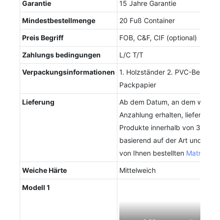
Garantie
15 Jahre Garantie
Mindestbestellmenge
20 Fuß Container
Preis Begriff
FOB, C&F, CIF (optional)
Zahlungs bedingungen
L/C T/T
Verpackungsinformationen
1. Holzständer 2. PVC-Beutel 3.
Packpapier
Lieferung
Ab dem Datum, an dem wir die
Anzahlung erhalten, liefern wir 
Produkte innerhalb von 30 Tag
basierend auf der Art und Men
von Ihnen bestellten
Matratzen
Weiche Härte
Mittelweich
Modell 1