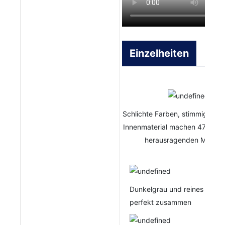
Einzelheiten
Schlichte Farben, stimmiges D
Innenmaterial machen 47PA-13
herausragenden Matratz
Dunkelgrau und reines Weiß
perfekt zusammen