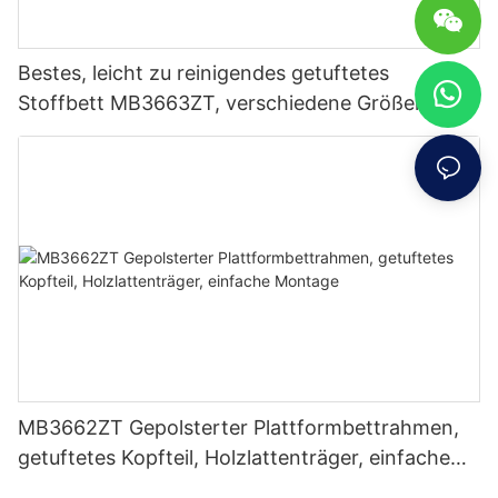
Bestes, leicht zu reinigendes getuftetes
Stoffbett MB3663ZT, verschiedene Größen &
Farben zum Fabrikpreis – JLH Furniture
MB3662ZT Gepolsterter Plattformbettrahmen,
getuftetes Kopfteil, Holzlattenträger, einfache
Montage