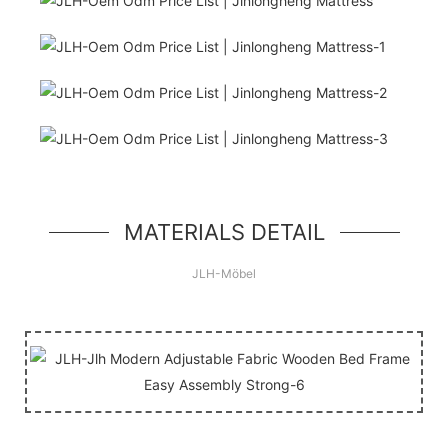
Hallo Welt!
einfache Heldeneinheit, eine einfache
Komponente im Jumbotron-Stil
MATERIALS DETAIL
JLH-Möbel