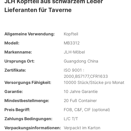
JLH Kopfteil aus schwarzem Leder
Lieferanten für Taverne
Allgemeine Verwendung:
Kopfteil
Modell:
MB3312
Markenname:
JLH-Möbel
Ursprungs Ort:
Guangdong China
Zertifikate:
ISO 9001 :
2000,BS7177,CFR1633
Versorgungs Fähigkeit:
10000 Stück/Stücke pro Monat
Garantie:
10 Jahre Garantie
Mindestbestellmenge:
20 Fuß Container
Preis Begriff:
FOB, C&F, CIF (optional)
Zahlungs Bedingungen:
L/C T/T
Verpackungsinformationen:
Verpackt im Karton