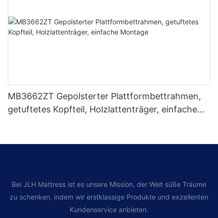
MB3662ZT Gepolsterter Plattformbettrahmen,
getuftetes Kopfteil, Holzlattenträger, einfache
Montage
Bei JLH Mattress ist es unsere Mission, der Welt süße Träume
zu schenken, indem wir erstklassige Produkte und exzellenten
Kundenservice anbieten.