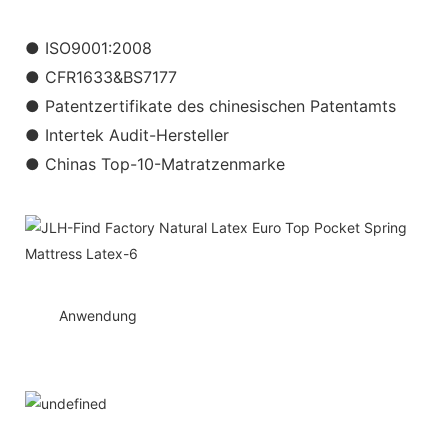
● ISO9001:2008
● CFR1633&BS7177
● Patentzertifikate des chinesischen Patentamts
● Intertek Audit-Hersteller
● Chinas Top-10-Matratzenmarke
◆◆
Anwendung