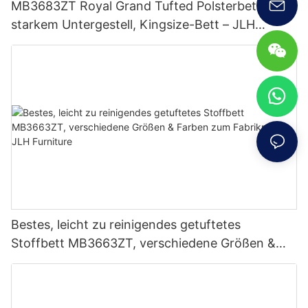
MB3683ZT Royal Grand Tufted Polsterbett mit
starkem Untergestell, Kingsize-Bett – JLH
Furniture
Bestes, leicht zu reinigendes getuftetes
Stoffbett MB3663ZT, verschiedene Größen &
Farben zum Fabrikpreis – JLH Furniture