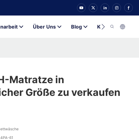
arbeit
Über Uns
Blog
Kontakt
H-Matratze in
cher Größe zu verkaufen
ettwäsche
34PA-61