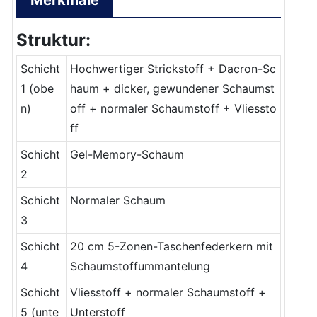
Merkmale
Struktur:
Schicht
Hochwertiger Strickstoff + Dacron-Sc
1 (obe
haum + dicker, gewundener Schaumst
n)
off + normaler Schaumstoff + Vliessto
ff
Schicht
Gel-Memory-Schaum
2
Schicht
Normaler Schaum
3
Schicht
20 cm 5-Zonen-Taschenfederkern mit
4
Schaumstoffummantelung
Schicht
Vliesstoff + normaler Schaumstoff +
5 (unte
Unterstoff