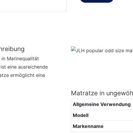
hreibung
 in Marinequalität
 ist eine ausreichende
atze ermöglicht eine
Matratze in ungewö
Allgemeine Verwendung
Modell
Markenname