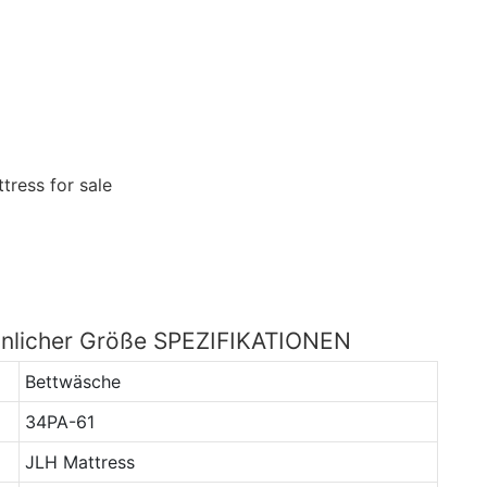
hnlicher Größe SPEZIFIKATIONEN
Bettwäsche
34PA-61
JLH Mattress