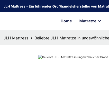
JLH Mattress - Ein führender Großhandelshersteller von Matrat
Home
Matratze
JLH Mattress
Beliebte JLH-Matratze in ungewöhnlich