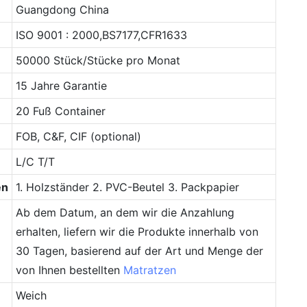
Guangdong China
ISO 9001 : 2000,BS7177,CFR1633
50000 Stück/Stücke pro Monat
15 Jahre Garantie
20 Fuß Container
FOB, C&F, CIF (optional)
L/C T/T
en
1. Holzständer 2. PVC-Beutel 3. Packpapier
Ab dem Datum, an dem wir die Anzahlung
erhalten, liefern wir die Produkte innerhalb von
30 Tagen, basierend auf der Art und Menge der
von Ihnen bestellten
Matratzen
Weich