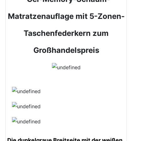
Matratzenauflage mit 5-Zonen-
Taschenfederkern zum
Großhandelspreis
Die dunkelgraue Breitseite mit der weißen